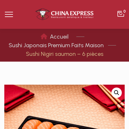
0
Sushi Japonais Premium Faits Maison
Sushi Nigiri saumon – 6 pièces