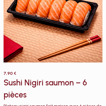
7,90
€
Sushi Nigiri saumon – 6
pièces