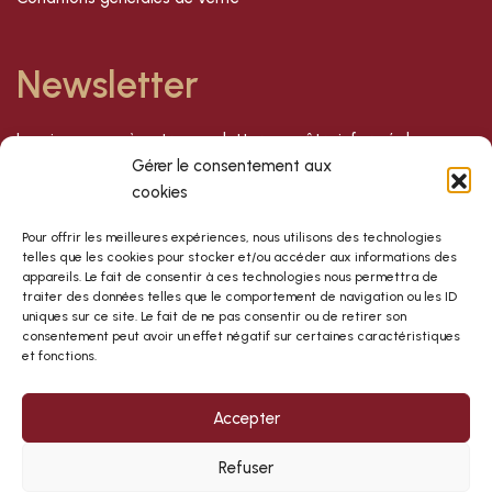
Newsletter
Inscrivez-vous à notre newsletter pour être informé de nos
dernières offres et nouveautés !
Gérer le consentement aux
cookies
S'inscrire
Pour offrir les meilleures expériences, nous utilisons des technologies
telles que les cookies pour stocker et/ou accéder aux informations des
appareils. Le fait de consentir à ces technologies nous permettra de
traiter des données telles que le comportement de navigation ou les ID
uniques sur ce site. Le fait de ne pas consentir ou de retirer son
consentement peut avoir un effet négatif sur certaines caractéristiques
et fonctions.
Accepter
Refuser