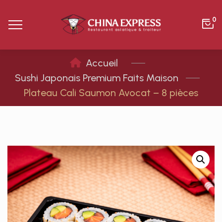
0
Sushi Japonais Premium Faits Maison
Plateau Cali Saumon Avocat – 8 pièces