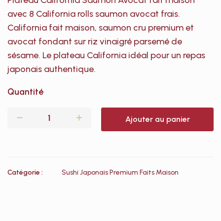
Plateau California Saumon Avocat fait maison
avec 8 California rolls saumon avocat frais.
California fait maison, saumon cru premium et
avocat fondant sur riz vinaigré parsemé de
sésame. Le plateau California idéal pour un repas
japonais authentique.
Quantité
Ajouter au panier
Catégorie :
Sushi Japonais Premium Faits Maison