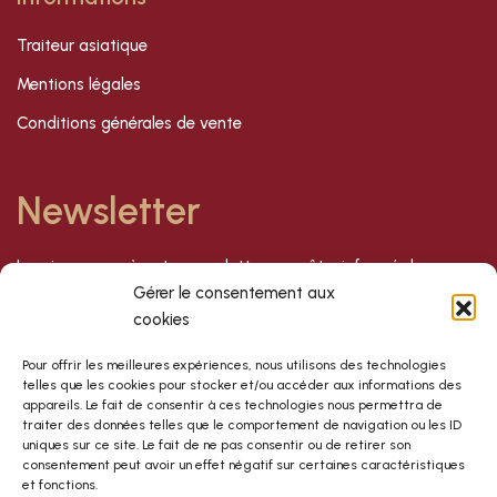
Traiteur asiatique
Mentions légales
Conditions générales de vente
Newsletter
Inscrivez-vous à notre newsletter pour être informé de nos
dernières offres et nouveautés !
Gérer le consentement aux
cookies
S'inscrire
Pour offrir les meilleures expériences, nous utilisons des technologies
telles que les cookies pour stocker et/ou accéder aux informations des
appareils. Le fait de consentir à ces technologies nous permettra de
traiter des données telles que le comportement de navigation ou les ID
uniques sur ce site. Le fait de ne pas consentir ou de retirer son
consentement peut avoir un effet négatif sur certaines caractéristiques
et fonctions.