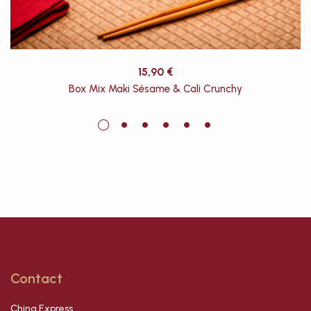
15,90
€
Box Mix Maki Sésame & Cali Crunchy
Contact
China Express