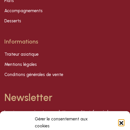
Plats
Accompagnements
Desserts
Informations
Traiteur asiatique
Mentions légales
Conditions générales de vente
Newsletter
Inscrivez-vous à notre newsletter pour être informé de nos
dernières offres et nouveautés !
Gérer le consentement aux
cookies