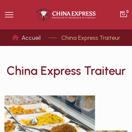
0
China Express Traiteur
China Express Traiteur