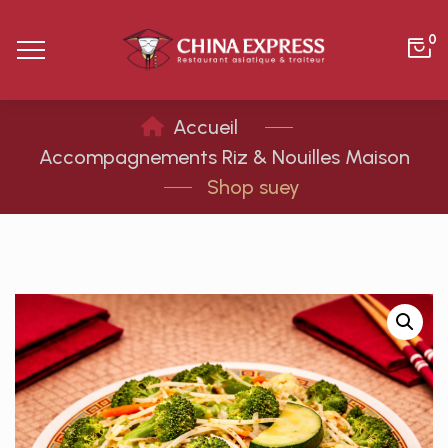
0
Accompagnements Riz & Nouilles Maison
Shop suey