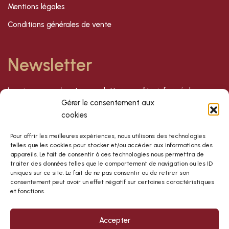
Mentions légales
Conditions générales de vente
Newsletter
Inscrivez-vous à notre newsletter pour être informé de nos
dernières offres et nouveautés !
Gérer le consentement aux
cookies
S'inscrire
Pour offrir les meilleures expériences, nous utilisons des technologies
telles que les cookies pour stocker et/ou accéder aux informations des
appareils. Le fait de consentir à ces technologies nous permettra de
traiter des données telles que le comportement de navigation ou les ID
uniques sur ce site. Le fait de ne pas consentir ou de retirer son
consentement peut avoir un effet négatif sur certaines caractéristiques
et fonctions.
Accepter