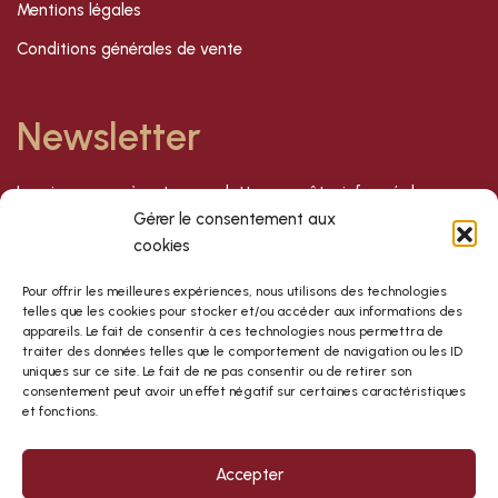
Mentions légales
Conditions générales de vente
Newsletter
Inscrivez-vous à notre newsletter pour être informé de nos
dernières offres et nouveautés !
Gérer le consentement aux
cookies
S'inscrire
Pour offrir les meilleures expériences, nous utilisons des technologies
telles que les cookies pour stocker et/ou accéder aux informations des
appareils. Le fait de consentir à ces technologies nous permettra de
traiter des données telles que le comportement de navigation ou les ID
uniques sur ce site. Le fait de ne pas consentir ou de retirer son
consentement peut avoir un effet négatif sur certaines caractéristiques
et fonctions.
Accepter