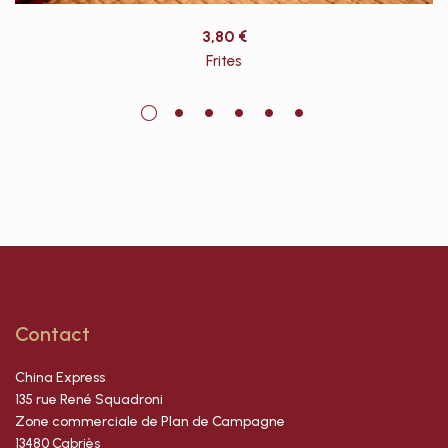
3,80
€
Frites
Contact
China Express
135 rue René Squadroni
Zone commerciale de Plan de Campagne
13480 Cabriès