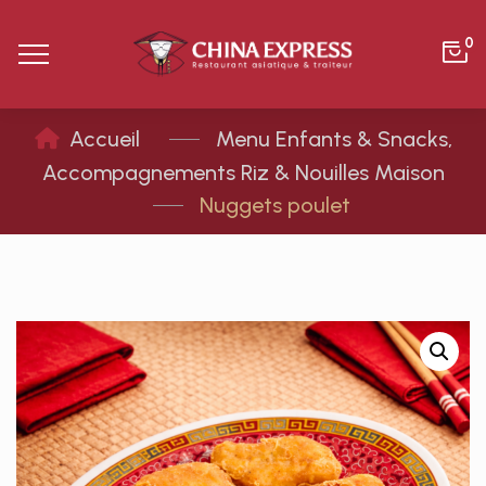
0
Menu Enfants & Snacks
,
Accompagnements Riz & Nouilles Maison
Nuggets poulet