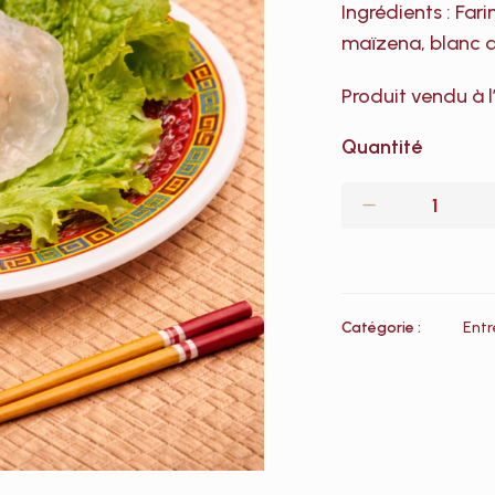
Ingrédients : Fari
maïzena, blanc 
Produit vendu à l
Quantité
Catégorie :
Entr