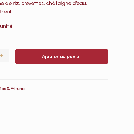
ne de riz, crevettes, châtaigne d’eau,
d’œuf
’unité
Ajouter au panier
ées & Fritures