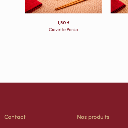
1,80
€
Crevette Panko
Contact
Nos produits