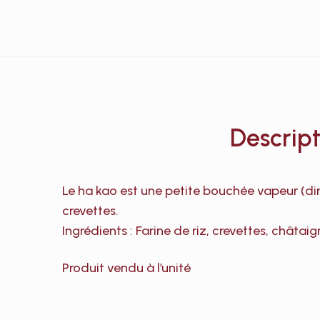
Descript
Le ha kao est une petite bouchée vapeur (dim
crevettes.
Ingrédients : Farine de riz, crevettes, châta
Produit vendu à l’unité