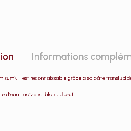
ion
Informations complém
 sum), il est reconnaissable grâce à sa pâte translucide
igne d’eau, maïzena, blanc d’œuf