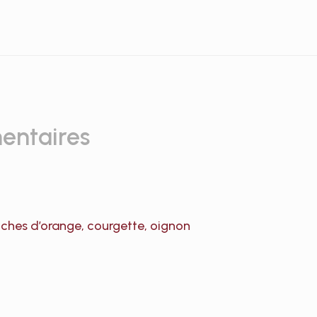
entaires
anches d’orange, courgette, oignon