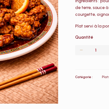
Ingrédients : pou
de terre, sauce à
courgette, oigno
Plat servi à la po
Quantité
Catégorie :
Plat