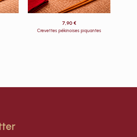
7,90
€
Crevettes pékinoises piquantes
tter