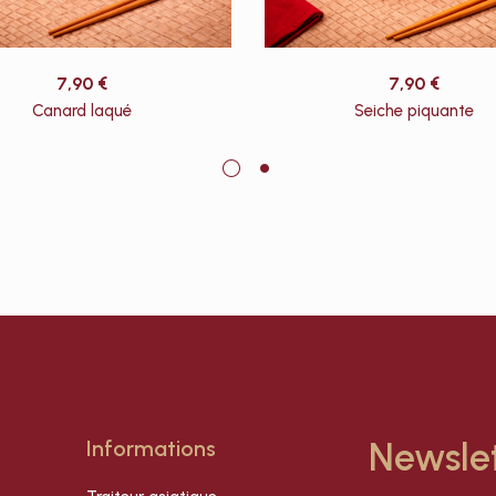
7,90
€
7,90
€
Canard laqué
Seiche piquante
Informations
Newsle