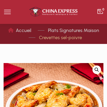
0
Plats Signatures Maison
Crevettes sel-poivre