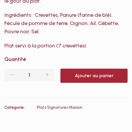
le goût du plat.
Ingrédients : Crevettes, Panure (farine de blé),
Fécule de pomme de terre, Oignon, Ail, Cébette,
Poivre noir, Sel.
Plat servi à la portion (7 crevettes).
Quantité
Ajouter au panier
Catégorie :
Plats Signatures Maison