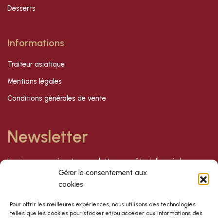
Desserts
Informations
Traiteur asiatique
Mentions légales
Conditions générales de vente
Newsletter
Inscrivez-vous à notre newsletter pour être informé de nos
dernières offres et nouveautés !
Gérer le consentement aux
cookies
S'inscrire
Pour offrir les meilleures expériences, nous utilisons des technologies
telles que les cookies pour stocker et/ou accéder aux informations des