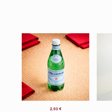
2,50
€