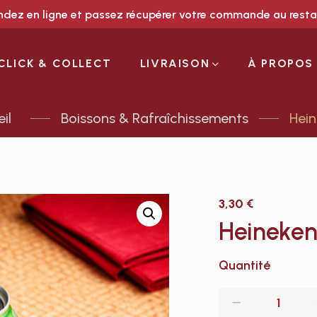
ez en ligne et passez récupérer votre commande au rest
CLICK & COLLECT
LIVRAISON
À PROPOS
Boissons & Rafraîchissements
Hein
3,30
€
Heineken
Quantité