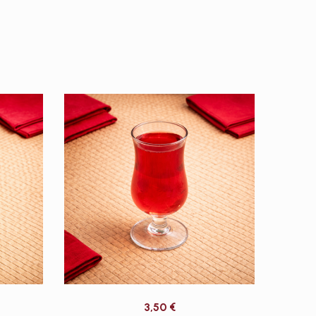
3,50
€