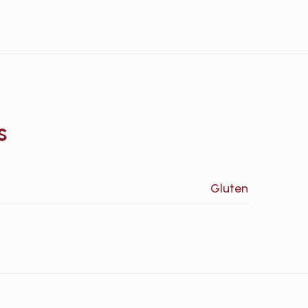
s
Gluten