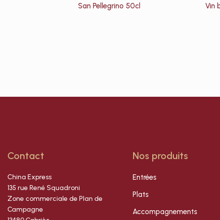
San Pellegrino 50cl
Vin 
Contact
Nos produits
China Express
Entrées
135 rue René Squadroni
Plats
Zone commerciale de Plan de
Campagne
Accompagnements