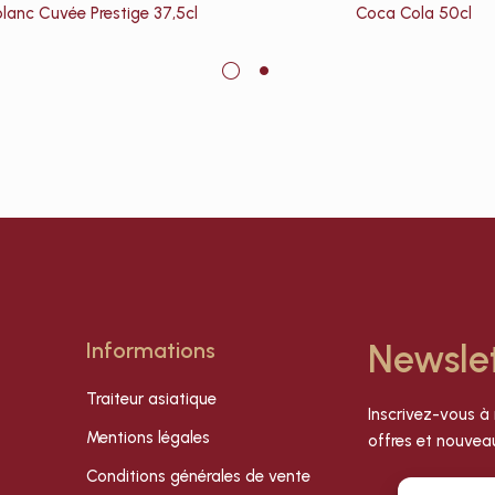
blanc Cuvée Prestige 37,5cl
Coca Cola 50cl
Informations
Newsle
Traiteur asiatique
Inscrivez-vous à 
Mentions légales
offres et nouveau
Conditions générales de vente