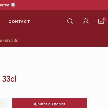
aurant
0
CONTACT
eken 33cl
 33cl
Ajouter au panier