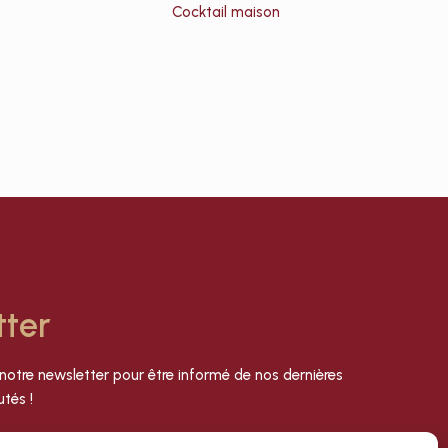
Cocktail maison
Bo
tter
notre newsletter pour être informé de nos dernières
tés !