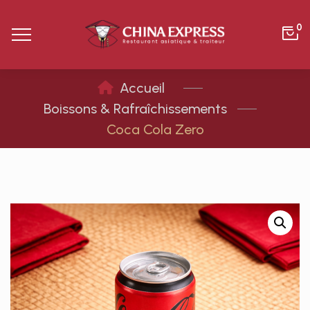
0
Boissons & Rafraîchissements
Coca Cola Zero