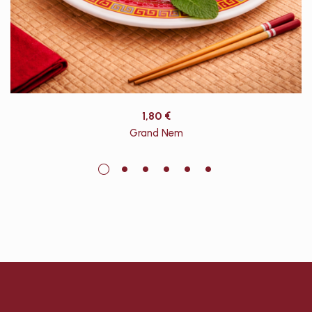
1,80
€
Grand Nem