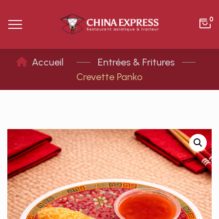
0
Entrées & Fritures
Crevette Panko