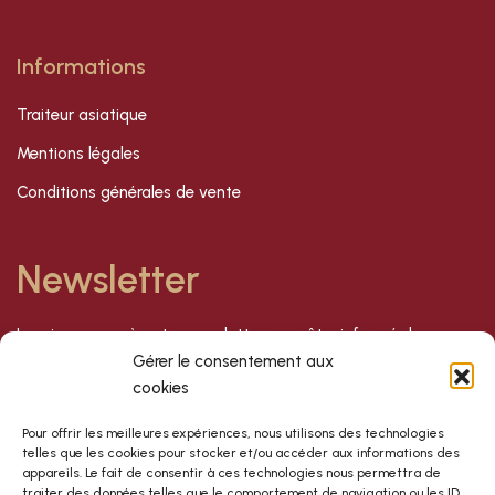
Informations
Traiteur asiatique
Mentions légales
Conditions générales de vente
Newsletter
Inscrivez-vous à notre newsletter pour être informé de nos
dernières offres et nouveautés !
Gérer le consentement aux
cookies
S'inscrire
Pour offrir les meilleures expériences, nous utilisons des technologies
telles que les cookies pour stocker et/ou accéder aux informations des
appareils. Le fait de consentir à ces technologies nous permettra de
traiter des données telles que le comportement de navigation ou les ID