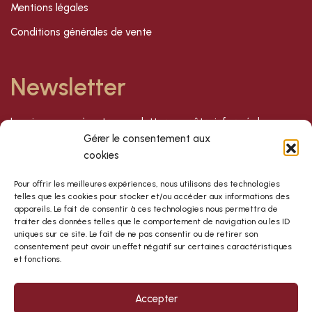
Mentions légales
Conditions générales de vente
Newsletter
Inscrivez-vous à notre newsletter pour être informé de nos
dernières offres et nouveautés !
Gérer le consentement aux
cookies
S'inscrire
Pour offrir les meilleures expériences, nous utilisons des technologies
telles que les cookies pour stocker et/ou accéder aux informations des
appareils. Le fait de consentir à ces technologies nous permettra de
traiter des données telles que le comportement de navigation ou les ID
uniques sur ce site. Le fait de ne pas consentir ou de retirer son
consentement peut avoir un effet négatif sur certaines caractéristiques
et fonctions.
Accepter