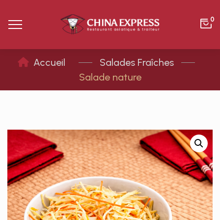
0
Salades Fraîches
Salade nature