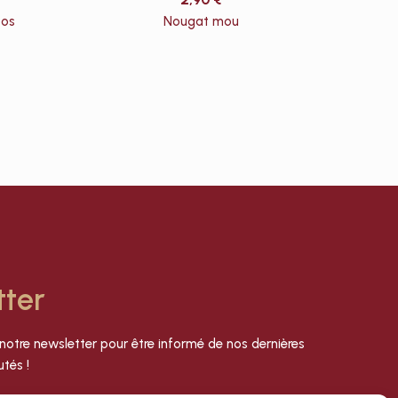
oos
Nougat mou
tter
notre newsletter pour être informé de nos dernières
tés !