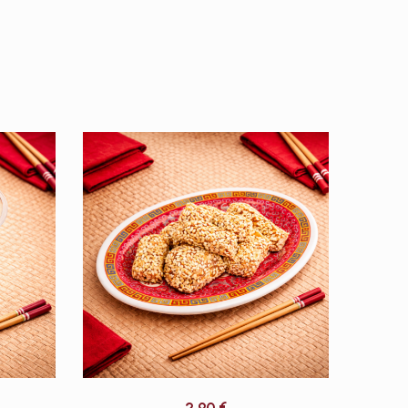
2,90
€