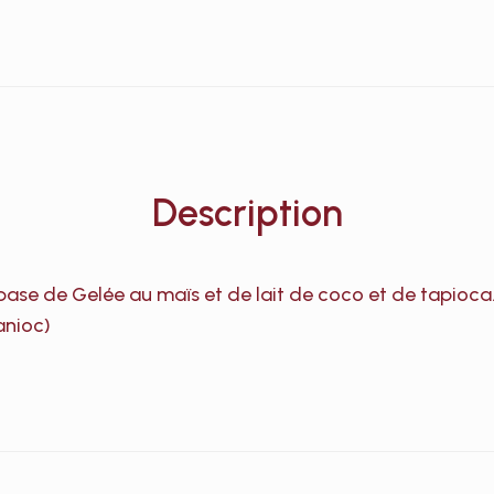
Description
 base de Gelée au maïs et de lait de coco et de tapioca.
anioc)