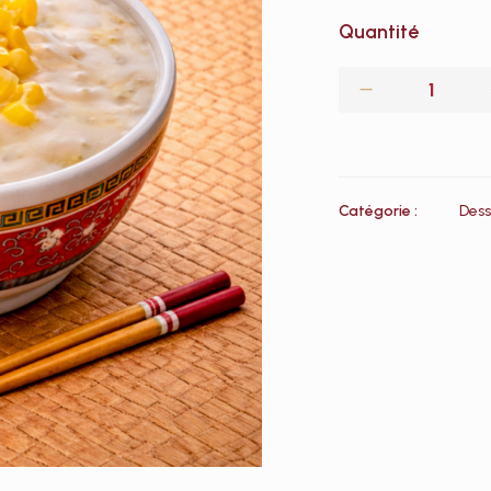
Quantité
Catégorie :
Dess