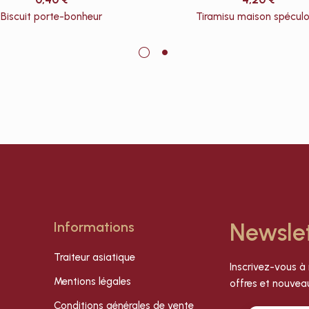
Biscuit porte-bonheur
Tiramisu maison spécul
Informations
Newsle
Traiteur asiatique
Inscrivez-vous à 
Mentions légales
offres et nouveau
Conditions générales de vente