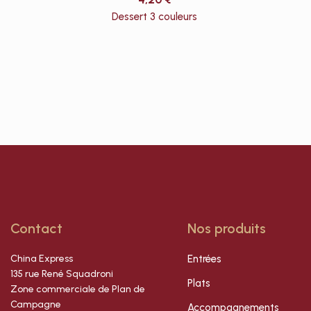
Dessert 3 couleurs
Contact
Nos produits
China Express
Entrées
135 rue René Squadroni
Plats
Zone commerciale de Plan de
Campagne
Accompagnements