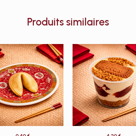
Produits similaires
0,40
€
4,20
€